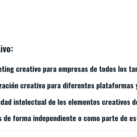
ivo:
eting creativo para empresas de todos los t
ación creativa para diferentes plataformas 
dad intelectual de los elementos creativos d
os de forma independiente o como parte de e