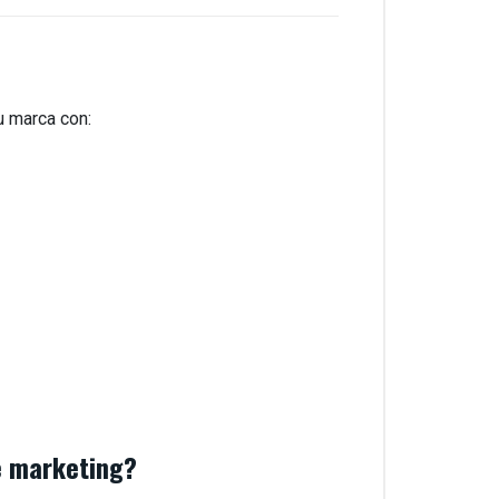
u marca con:
e marketing?