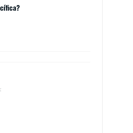
cífica?
: