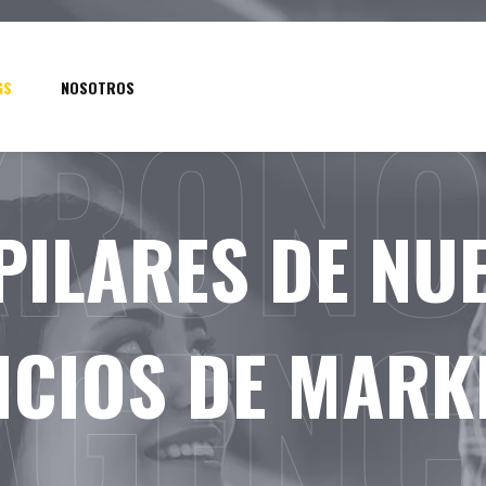
KRONO
GS
NOSOTROS
 PILARES DE NU
AGENC
ICIOS DE MARK