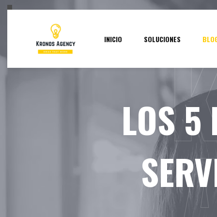
INICIO
SOLUCIONES
BLO
LOS 5
SERV