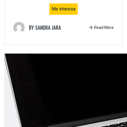
Me interesa
SANDRA JARA
Read More