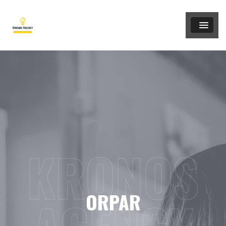
KRONOS
ORPAR