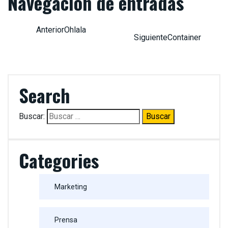
Navegación de entradas
Ohlala
Container
Search
Buscar:
Categories
Marketing
Prensa