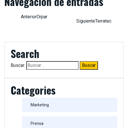
Navegación de entradas
Orpar
Terratec
Search
Buscar:
Categories
Marketing
Prensa