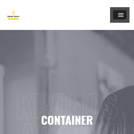
KRONOS
CONTAINER